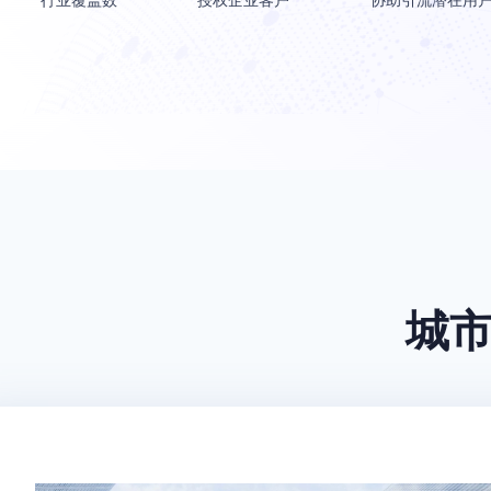
行业覆盖数
授权企业客户
协助引流潜在用
城