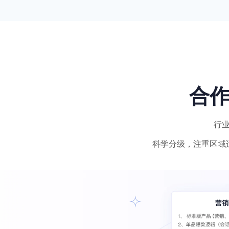
合
行
科学分级，注重区域