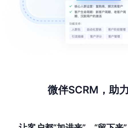
微伴
SCRM，助
让客户都“加进来”，“留下来”